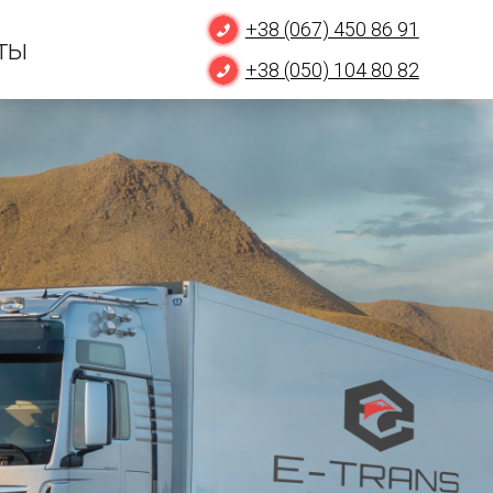
+38 (067) 450 86 91
ты
+38 (050) 104 80 82