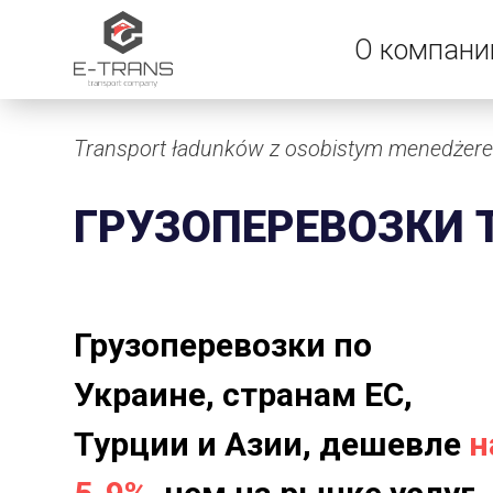
О компани
Transport ładunków z osobistym menedżer
ГРУЗОПЕРЕВОЗКИ 
Грузоперевозки по
Украине, странам ЕС,
Турции и Азии, дешевле
н