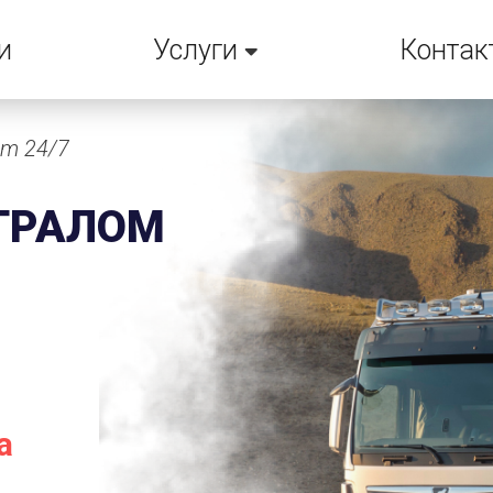
и
Услуги
Контак
em 24/7
ТРАЛОМ
а