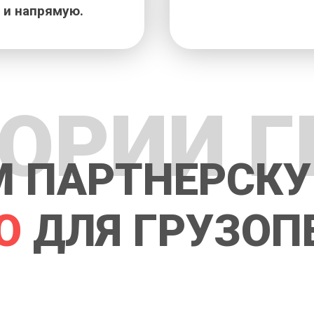
 и напрямую.
ГОРИИ Г
 ПАРТНЕРСКУ
О
ДЛЯ ГРУЗОП