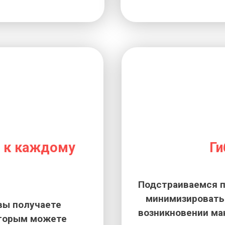
 к каждому
Ги
Подстраиваемся п
минимизировать 
вы получаете
возникновении ма
оторым можете