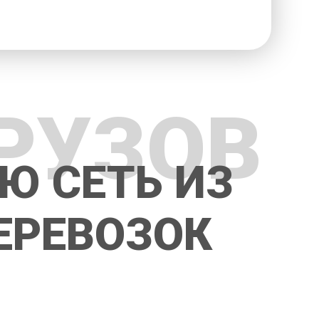
РУЗОВ
Ю СЕТЬ ИЗ
ЕРЕВОЗОК