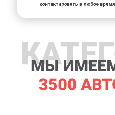
контактировать в любое время
КАТЕ
МЫ ИМЕЕМ
3500 АВТ