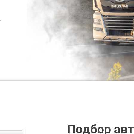
,
Подбор авт