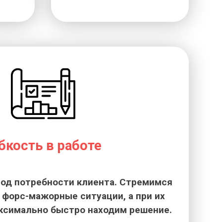
бкость в работе
од потребности клиента. Стремимся
форс-мажорные ситуации, а при их
ксимально быстро находим решение.