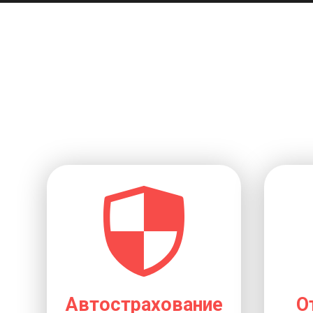
Автострахование
О