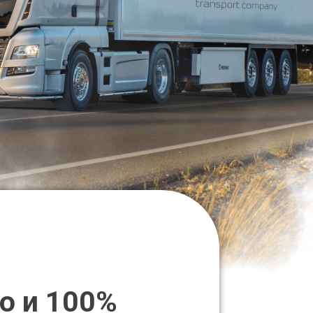
о и 100%