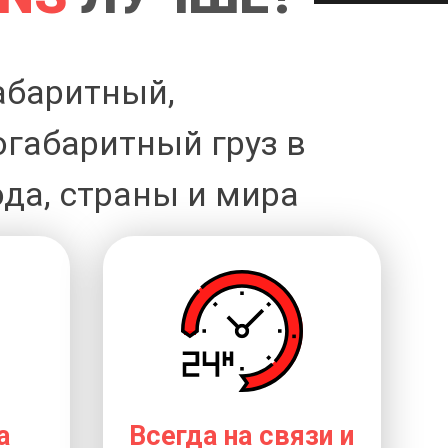
абаритный,
огабаритный груз в
да, страны и мира
а
Всегда на связи и