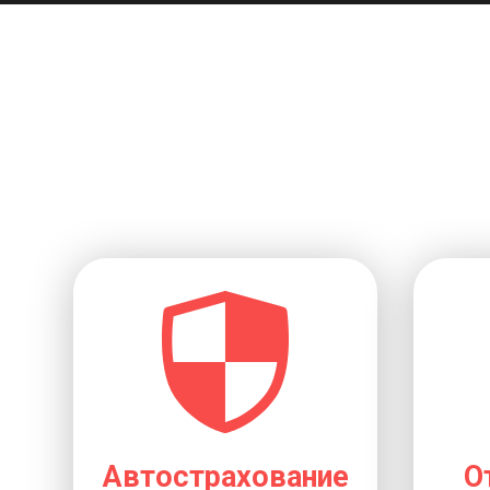
Автострахование
О