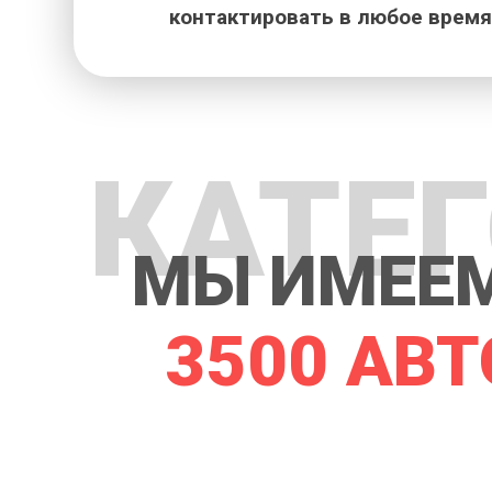
контактировать в любое время
КАТЕ
МЫ ИМЕЕМ
3500 АВТ