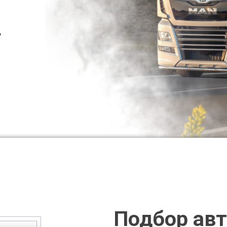
,
Подбор авт