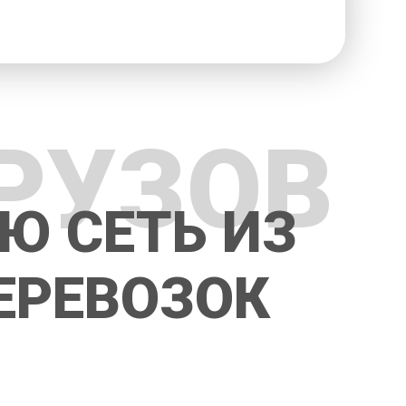
РУЗОВ
Ю СЕТЬ ИЗ
ЕРЕВОЗОК