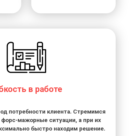
бкость в работе
од потребности клиента. Стремимся
форс-мажорные ситуации, а при их
ксимально быстро находим решение.