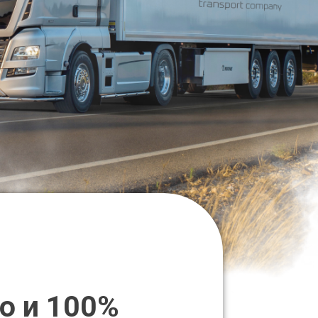
о и 100%