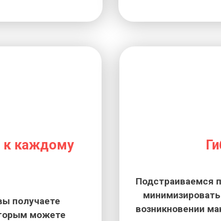
 к каждому
Ги
Подстраиваемся п
минимизировать 
вы получаете
возникновении ма
оторым можете