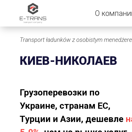
О компани
Transport ładunków z osobistym menedżer
КИЕВ-НИКОЛАЕВ
Грузоперевозки по
Украине, странам ЕС,
Турции и Азии, дешевле
н