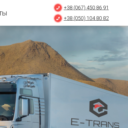
+38 (067) 450 86 91
ты
+38 (050) 104 80 82