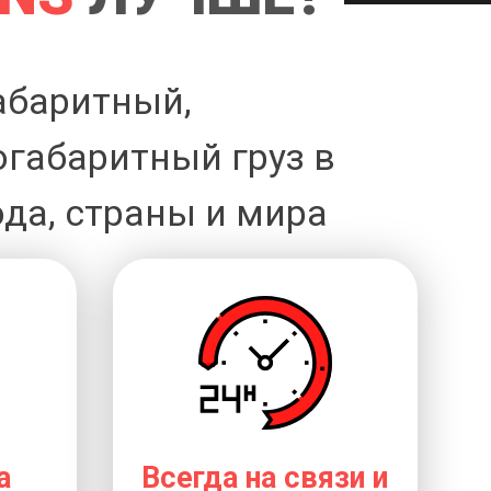
абаритный,
огабаритный груз в
да, страны и мира
а
Всегда на связи и