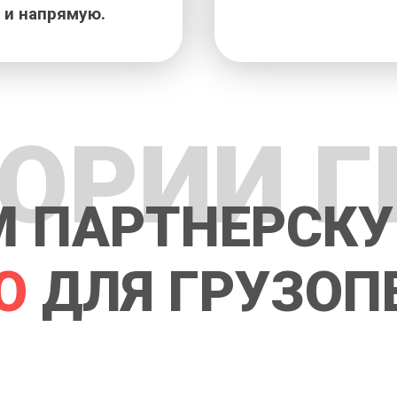
 и напрямую.
ГОРИИ Г
 ПАРТНЕРСКУ
О
ДЛЯ ГРУЗОП