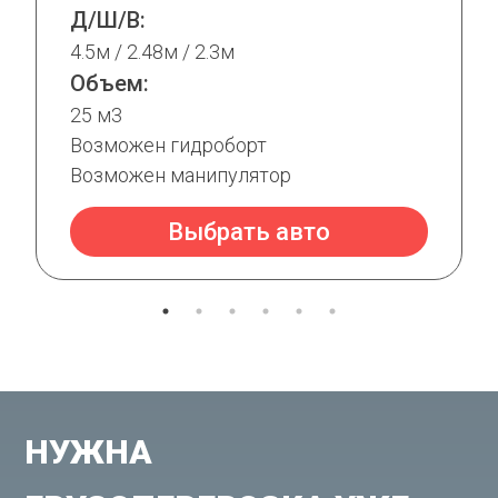
Д/Ш/В:
4.5м / 2.48м / 2.3м
Объем:
25 м3
Возможен гидроборт
Возможен манипулятор
Выбрать авто
НУЖНА