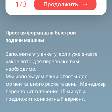
1
/3
Продолжить
Простая форма для быстрой
подачи машины
Заполните эту анкету, если уже знаете,
какое авто для перевозки вам
необходимо.
Мы используем ваши ответы для
моментального расчета цены. Менеджер
перезвонит в течение 15 минут и
1
предложит конкретный вариант.