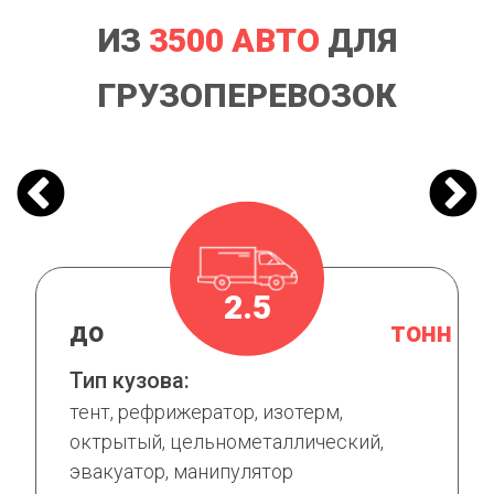
ИЗ
3500 АВТО
ДЛЯ
ГРУЗОПЕРЕВОЗОК
2.5
н
до
тонн
Тип кузова:
тент, рефрижератор, изотерм,
октрытый, цельнометаллический,
эвакуатор, манипулятор