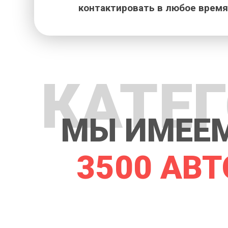
контактировать в любое время
КАТЕ
МЫ ИМЕЕМ
3500 АВТ