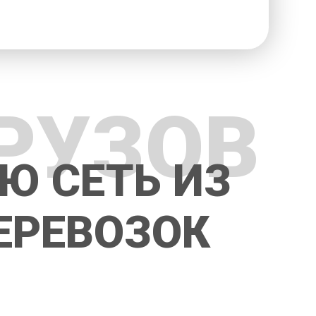
РУЗОВ
Ю СЕТЬ ИЗ
ЕРЕВОЗОК