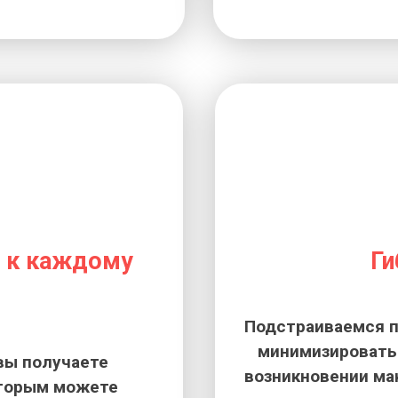
 к каждому
Ги
Подстраиваемся п
минимизировать 
вы получаете
возникновении ма
оторым можете