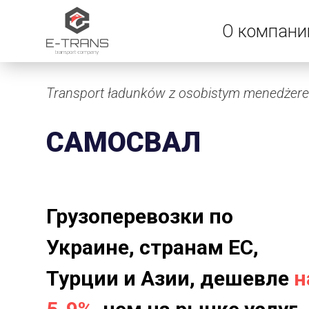
О компани
Transport ładunków z osobistym menedżer
САМОСВАЛ
Грузоперевозки по
Украине, странам ЕС,
Турции и Азии, дешевле
н