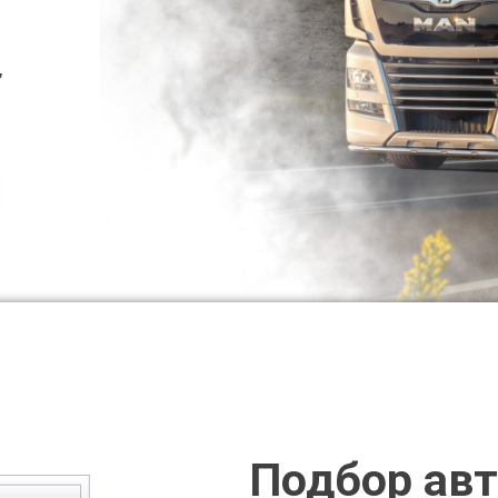
,
Подбор авт