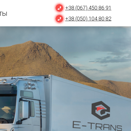
+38 (067) 450 86 91
ты
+38 (050) 104 80 82