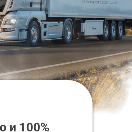
о и 100%