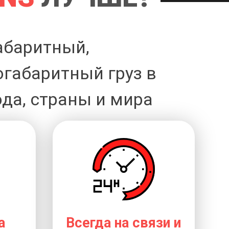
абаритный,
огабаритный груз в
да, страны и мира
а
Всегда на связи и