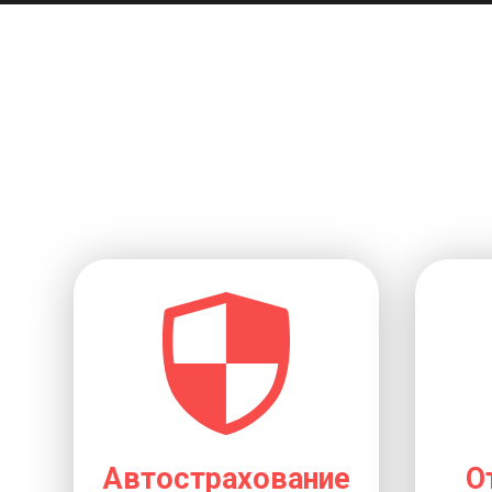
Автострахование
О