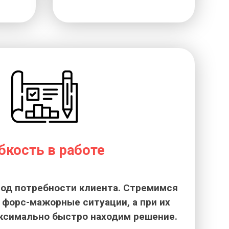
бкость в работе
од потребности клиента. Стремимся
форс-мажорные ситуации, а при их
ксимально быстро находим решение.