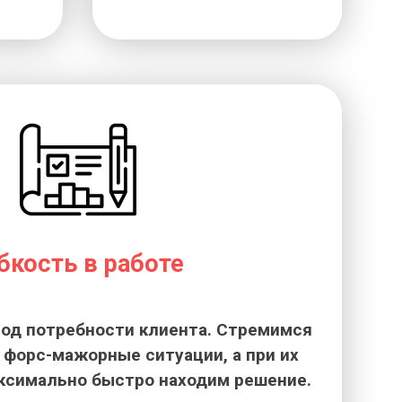
бкость в работе
од потребности клиента. Стремимся
форс-мажорные ситуации, а при их
ксимально быстро находим решение.