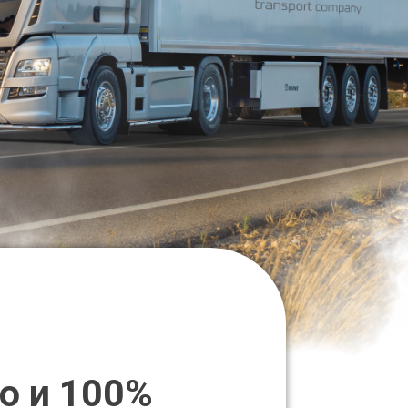
о и 100%