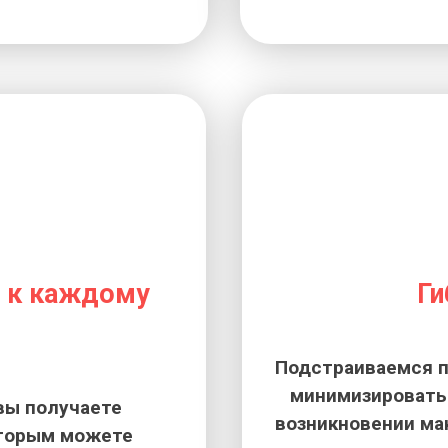
 к каждому
Ги
Подстраиваемся п
минимизировать 
вы получаете
возникновении ма
оторым можете