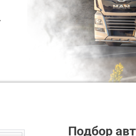
,
Подбор авт