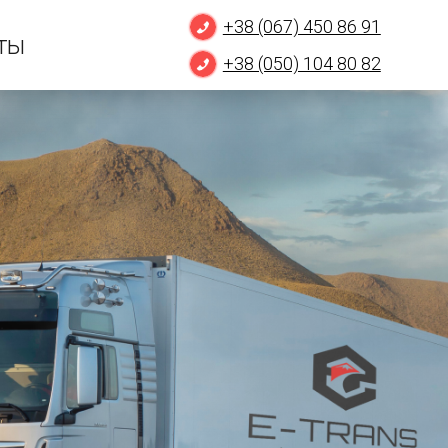
+38 (067) 450 86 91
ты
+38 (050) 104 80 82