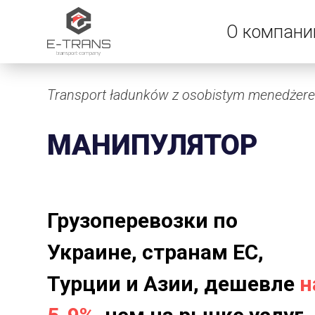
О компани
Transport ładunków z osobistym menedżer
МАНИПУЛЯТОР
Грузоперевозки по
Украине, странам ЕС,
Турции и Азии, дешевле
н