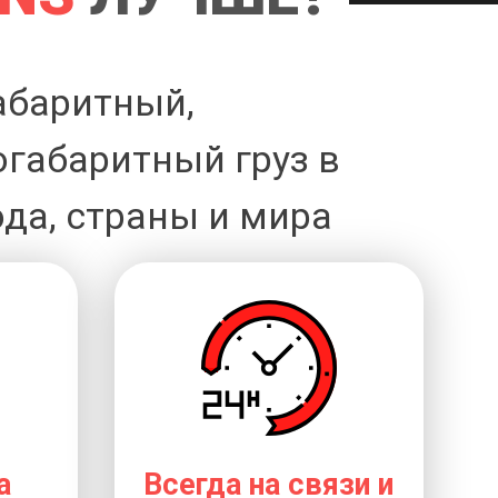
абаритный,
огабаритный груз в
да, страны и мира
а
Всегда на связи и