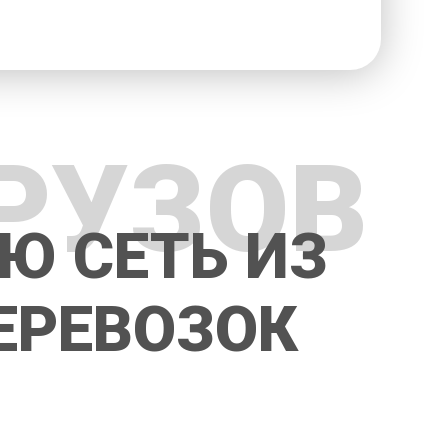
РУЗОВ
Ю СЕТЬ ИЗ
ЕРЕВОЗОК