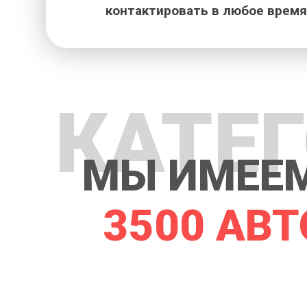
контактировать в любое время
КАТЕ
МЫ ИМЕЕМ
3500 АВТ