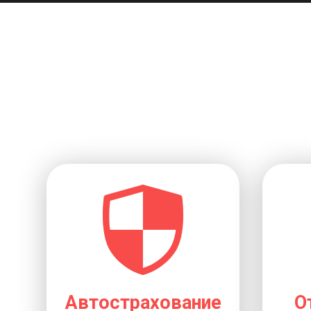
Автострахование
О