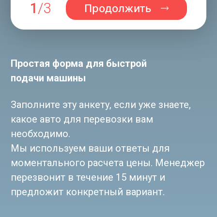
1
/3
Продолжить
Простая форма для быстрой
подачи машины
Заполните эту анкету, если уже знаете,
какое авто для перевозки вам
необходимо.
Мы используем ваши ответы для
моментального расчета цены. Менеджер
перезвонит в течение 15 минут и
1
предложит конкретный вариант.