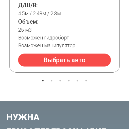
Д/Ш/В:
4.5м / 2.48м / 2.3м
Объем:
25 м3
Возможен гидроборт
Возможен манипулятор
Выбрать авто
НУЖНА