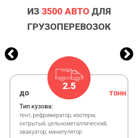
ИЗ
3500 АВТО
ДЛЯ
ГРУЗОПЕРЕВОЗОК
2.5
н
до
тонн
Тип кузова:
тент, рефрижератор, изотерм,
октрытый, цельнометаллический,
эвакуатор, манипулятор