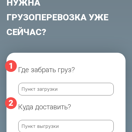
НУЖНА
ГРУЗОПЕРЕВОЗКА УЖЕ
СЕЙЧАС?
1
8
Где забрать груз?
Имя, фамилия
9
Номер телефона
2
Куда доставить?