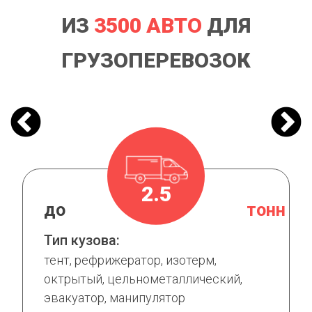
ИЗ
3500 АВТО
ДЛЯ
ГРУЗОПЕРЕВОЗОК
2.5
н
до
тонн
Тип кузова:
тент, рефрижератор, изотерм,
октрытый, цельнометаллический,
эвакуатор, манипулятор