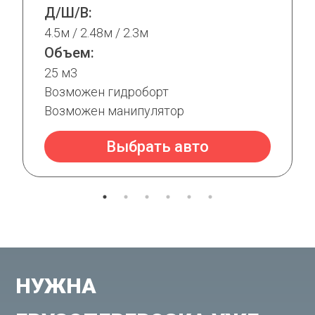
Д/Ш/В:
4.5м / 2.48м / 2.3м
Объем:
25 м3
Возможен гидроборт
Возможен манипулятор
Выбрать авто
НУЖНА