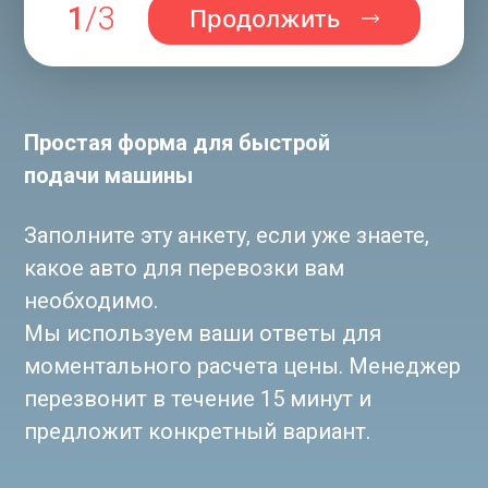
1
/3
Продолжить
Простая форма для быстрой
подачи машины
Заполните эту анкету, если уже знаете,
какое авто для перевозки вам
необходимо.
Мы используем ваши ответы для
моментального расчета цены. Менеджер
перезвонит в течение 15 минут и
1
предложит конкретный вариант.